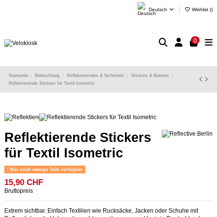
Deutsch
Wishlist (
)
0
Startseite
Beleuchtung
Reflektierendes & Sicherheit
Stickers & Buttons
Reflektierende Stickers für Textil Isometric
Reflektierende Stickers
für Textil Isometric
Nur noch wenige Teile verfügbar
15,90 CHF
Bruttopreis
Extrem sichtbar. Einfach Textilien wie Rucksäcke, Jacken oder Schuhe mit