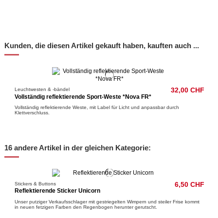
Kunden, die diesen Artikel gekauft haben, kauften auch ...
Leuchtwesten & -bändel
32,00 CHF
Vollständig reflektierende Sport-Weste *Nova FR*
Vollständig reflektierende Weste, mit Label für Licht und anpassbar durch
Klettverschluss.
16 andere Artikel in der gleichen Kategorie:
Stickers & Buttons
6,50 CHF
Reflektierende Sticker Unicorn
Unser putziger Verkaufsschlager mit gestriegelten Wimpern und steiler Frise kommt
in neuen fetzigen Farben den Regenbogen herunter gerutscht.