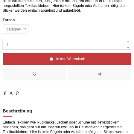
Reflexstickern bekleben, das geht nur mit unseren exklusiv in Deutschland
hergestellten Textilaufklebern. Hier ist kein Bügeln oder Aufnähen nötig, die
Sticker werden einfach abgelöst und aufgeklebt.
Farben
In den Warenkorb
Beschreibung
Einfach Textilien wie Rucksäcke, Jacken oder Schuhe mit Reflexstickern
bekleben, das geht nur mit unseren exklusiv in Deutschland hergestellten
Textilaufklebern. Hier ist kein Bügeln oder Aufnähen nötig, die Sticker werden