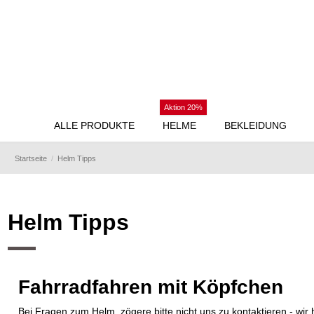
Aktion 20%
ALLE PRODUKTE
HELME
BEKLEIDUNG
Startseite
Helm Tipps
Helm Tipps
Fahrradfahren mit Köpfchen
Bei Fragen zum Helm, zögere bitte nicht uns zu kontaktieren - wir h