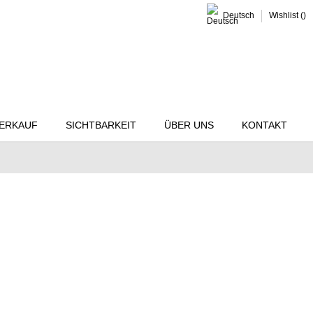
Deutsch
Wishlist (
)
ERKAUF
SICHTBARKEIT
ÜBER UNS
KONTAKT