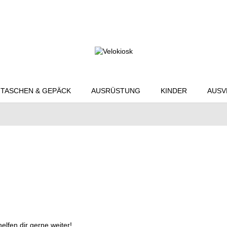
TASCHEN & GEPÄCK
AUSRÜSTUNG
KINDER
AUSV
elfen dir gerne weiter!