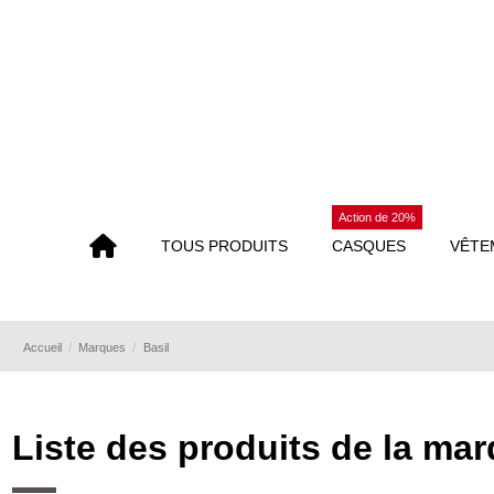
Action de 20%
TOUS PRODUITS
CASQUES
VÊTE
Accueil
Marques
Basil
Liste des produits de la mar