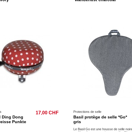
s
Protections de selle
17,00 CHF
ll Ding Dong
Basil protège de selle *Go*
weisse Punkte
gris
Le Basil Go est une housse de selle noir