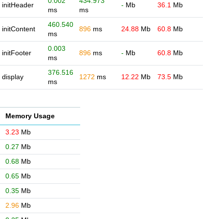
0.002
434.973
initHeader
-
Mb
36.1
Mb
ms
ms
460.540
initContent
896
ms
24.88
Mb
60.8
Mb
ms
0.003
initFooter
896
ms
-
Mb
60.8
Mb
ms
376.516
display
1272
ms
12.22
Mb
73.5
Mb
ms
Memory Usage
3.23
Mb
0.27
Mb
0.68
Mb
0.65
Mb
0.35
Mb
2.96
Mb