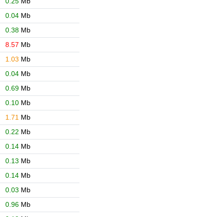
0.25
Mb
0.04
Mb
0.38
Mb
8.57
Mb
1.03
Mb
0.04
Mb
0.69
Mb
0.10
Mb
1.71
Mb
0.22
Mb
0.14
Mb
0.13
Mb
0.14
Mb
0.03
Mb
0.96
Mb