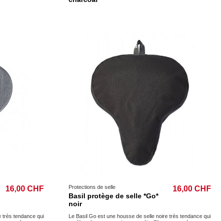
Protections de selle
16,00 CHF
16,00 CHF
Basil protège de selle *Go*
noir
e très tendance qui
Le Basil Go est une housse de selle noire très tendance qui