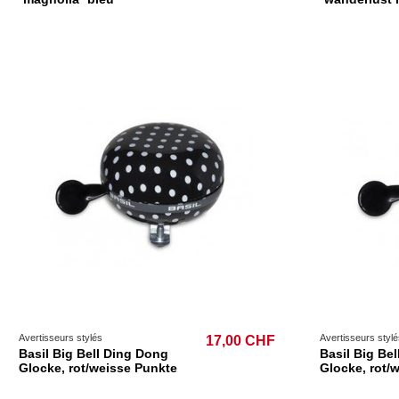
Avertisseurs stylés
Avertisseurs stylé
17,00 CHF
Basil Big Bell Ding Dong
Basil Big Be
Glocke, rot/weisse Punkte
Glocke, rot/