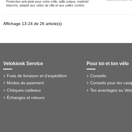
Protection anti-pluie pour votre selle, taille unique, matériel
étanche, adapté aux vélos de ville et aux selles confort.
Affichage 13-24 de 26 article(s)
Velokiosk Service
Pour toi et ton vélo
Frais de livraison et d’expédition
Conseils
Modes de paiement
Conseils pour les cas
Chèques-cadeaux
Tes avantages au Velo
Échanges et retours