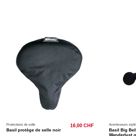
Protections de selle
Avertisseurs stylé
16,00 CHF
Basil protège de selle noir
Basil Big Bel
Wanderlust o