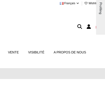
Français
Wishlist (
0
)
Profiling
VENTE
VISIBILITÉ
A PROPOS DE NOUS