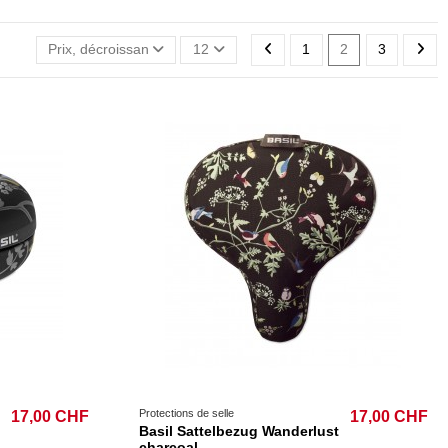
Prix, décroissant
12
1
2
3
Protections de selle
17,00 CHF
17,00 CHF
Basil Sattelbezug Wanderlust
charcoal