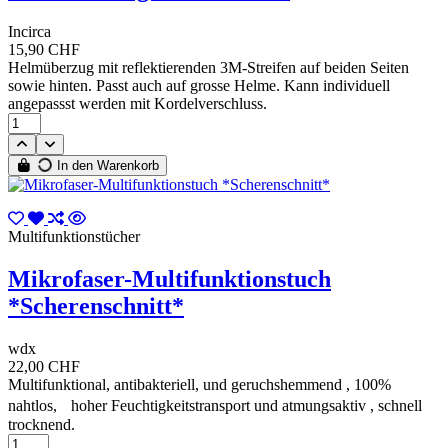
Incirca
15,90 CHF
Helmüberzug mit reflektierenden 3M-Streifen auf beiden Seiten
sowie hinten. Passt auch auf grosse Helme. Kann individuell
angepassst werden mit Kordelverschluss.
In den Warenkorb
Multifunktionstücher
Mikrofaser-Multifunktionstuch
*Scherenschnitt*
wdx
22,00 CHF
Multifunktional, antibakteriell, und geruchshemmend , 100%
nahtlos, hoher Feuchtigkeitstransport und atmungsaktiv , schnell
trocknend.