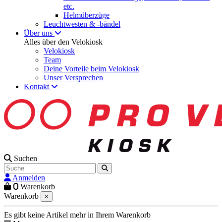
etc.
Helmüberzüge
Leuchtwesten & -bändel
Über uns
Alles über den Velokiosk
Velokiosk
Team
Deine Vorteile beim Velokiosk
Unser Versprechen
Kontakt
Suchen
Anmelden
0
Warenkorb
Warenkorb
×
Es gibt keine Artikel mehr in Ihrem Warenkorb