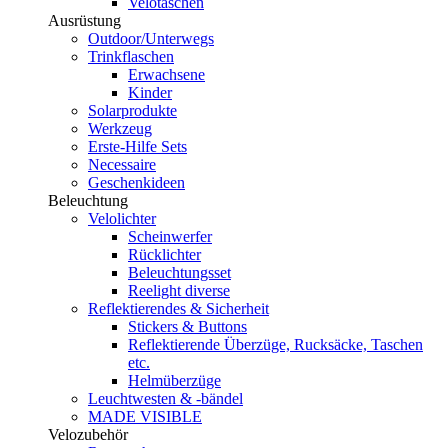
Velotaschen
Ausrüstung
Outdoor/Unterwegs
Trinkflaschen
Erwachsene
Kinder
Solarprodukte
Werkzeug
Erste-Hilfe Sets
Necessaire
Geschenkideen
Beleuchtung
Velolichter
Scheinwerfer
Rücklichter
Beleuchtungsset
Reelight diverse
Reflektierendes & Sicherheit
Stickers & Buttons
Reflektierende Überzüge, Rucksäcke, Taschen
etc.
Helmüberzüge
Leuchtwesten & -bändel
MADE VISIBLE
Velozubehör