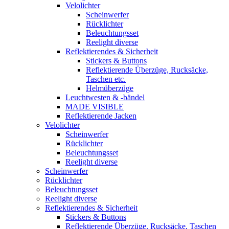
Velolichter
Scheinwerfer
Rücklichter
Beleuchtungsset
Reelight diverse
Reflektierendes & Sicherheit
Stickers & Buttons
Reflektierende Überzüge, Rucksäcke,
Taschen etc.
Helmüberzüge
Leuchtwesten & -bändel
MADE VISIBLE
Reflektierende Jacken
Velolichter
Scheinwerfer
Rücklichter
Beleuchtungsset
Reelight diverse
Scheinwerfer
Rücklichter
Beleuchtungsset
Reelight diverse
Reflektierendes & Sicherheit
Stickers & Buttons
Reflektierende Überzüge, Rucksäcke, Taschen