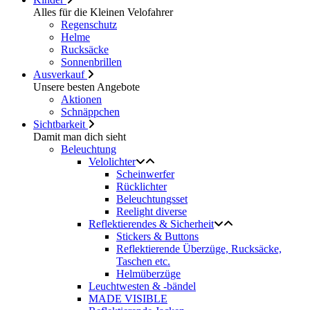
Alles für die Kleinen Velofahrer
Regenschutz
Helme
Rucksäcke
Sonnenbrillen
Ausverkauf
Unsere besten Angebote
Aktionen
Schnäppchen
Sichtbarkeit
Damit man dich sieht
Beleuchtung
Velolichter
Scheinwerfer
Rücklichter
Beleuchtungsset
Reelight diverse
Reflektierendes & Sicherheit
Stickers & Buttons
Reflektierende Überzüge, Rucksäcke,
Taschen etc.
Helmüberzüge
Leuchtwesten & -bändel
MADE VISIBLE