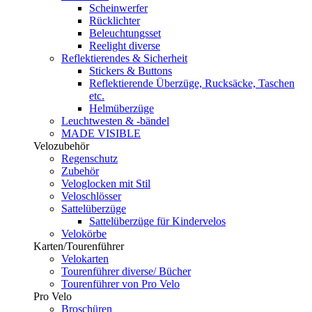
Scheinwerfer
Rücklichter
Beleuchtungsset
Reelight diverse
Reflektierendes & Sicherheit
Stickers & Buttons
Reflektierende Überzüge, Rucksäcke, Taschen
etc.
Helmüberzüge
Leuchtwesten & -bändel
MADE VISIBLE
Velozubehör
Regenschutz
Zubehör
Veloglocken mit Stil
Veloschlösser
Sattelüberzüge
Sattelüberzüge für Kindervelos
Velokörbe
Karten/Tourenführer
Velokarten
Tourenführer diverse/ Bücher
Tourenführer von Pro Velo
Pro Velo
Broschüren