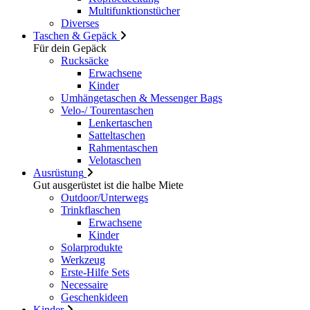
Multifunktionstücher
Diverses
Taschen & Gepäck
Für dein Gepäck
Rucksäcke
Erwachsene
Kinder
Umhängetaschen & Messenger Bags
Velo-/ Tourentaschen
Lenkertaschen
Satteltaschen
Rahmentaschen
Velotaschen
Ausrüstung
Gut ausgerüstet ist die halbe Miete
Outdoor/Unterwegs
Trinkflaschen
Erwachsene
Kinder
Solarprodukte
Werkzeug
Erste-Hilfe Sets
Necessaire
Geschenkideen
Kinder