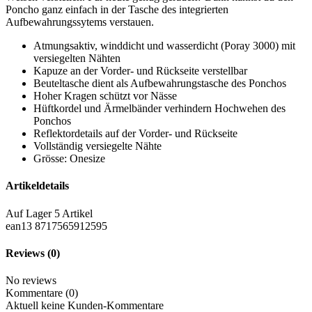
Poncho ganz einfach in der Tasche des integrierten
Aufbewahrungssytems verstauen.
Atmungsaktiv, winddicht und wasserdicht (Poray 3000) mit
versiegelten Nähten
Kapuze an der Vorder- und Rückseite verstellbar
Beuteltasche dient als Aufbewahrungstasche des Ponchos
Hoher Kragen schützt vor Nässe
Hüftkordel und Ärmelbänder verhindern Hochwehen des
Ponchos
Reflektordetails auf der Vorder- und Rückseite
Vollständig versiegelte Nähte
Grösse: Onesize
Artikeldetails
Auf Lager
5 Artikel
ean13
8717565912595
Reviews
(0)
No reviews
Kommentare (0)
Aktuell keine Kunden-Kommentare