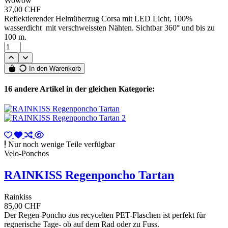
Wowow
37,00 CHF
Reflektierender Helmüberzug Corsa mit LED Licht, 100%
wasserdicht mit verschweissten Nähten. Sichtbar 360° und bis zu
100 m.
In den Warenkorb
16 andere Artikel in der gleichen Kategorie:
Nur noch wenige Teile verfügbar
Velo-Ponchos
RAINKISS Regenponcho Tartan
Rainkiss
85,00 CHF
Der Regen-Poncho aus recycelten PET-Flaschen ist perfekt für
regnerische Tage- ob auf dem Rad oder zu Fuss.