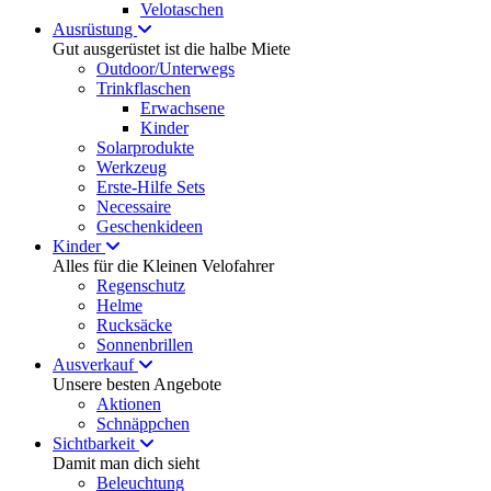
Velotaschen
Ausrüstung
Gut ausgerüstet ist die halbe Miete
Outdoor/Unterwegs
Trinkflaschen
Erwachsene
Kinder
Solarprodukte
Werkzeug
Erste-Hilfe Sets
Necessaire
Geschenkideen
Kinder
Alles für die Kleinen Velofahrer
Regenschutz
Helme
Rucksäcke
Sonnenbrillen
Ausverkauf
Unsere besten Angebote
Aktionen
Schnäppchen
Sichtbarkeit
Damit man dich sieht
Beleuchtung