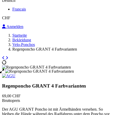
Deutsch
Français
CHF
Anmelden
Startseite
Bekleidung
Velo-Ponchos
Regenponcho GRANT 4 Farbvarianten
Regenponcho GRANT 4 Farbvarianten
69,00 CHF
Bruttopreis
Der AGU GRANT Poncho ist mit Ärmelhänden versehen. So
bleiben die Hände während des Radfahrens unter dem Poncho vor