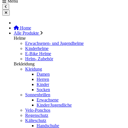
Menu
Home
Alle Produkte
Helme
Erwachsenen- und Jugendhelme
Kinderhelme
E-Bike Helme
Helm- Zubehör
Bekleidung
Kleidung
Damen
Herren
Kinder
Socken
Sonnenbrillen
Erwachsene
Kinder/Jugendliche
Velo-Ponchos
Regenschutz
Kälteschutz
Handschuhe