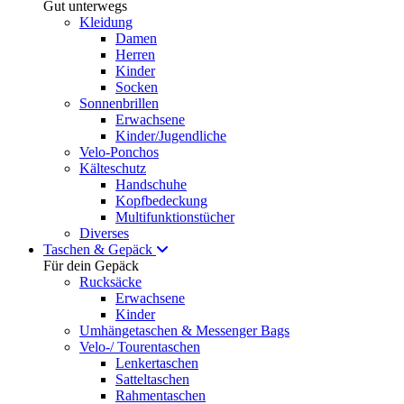
Gut unterwegs
Kleidung
Damen
Herren
Kinder
Socken
Sonnenbrillen
Erwachsene
Kinder/Jugendliche
Velo-Ponchos
Kälteschutz
Handschuhe
Kopfbedeckung
Multifunktionstücher
Diverses
Taschen & Gepäck
Für dein Gepäck
Rucksäcke
Erwachsene
Kinder
Umhängetaschen & Messenger Bags
Velo-/ Tourentaschen
Lenkertaschen
Satteltaschen
Rahmentaschen