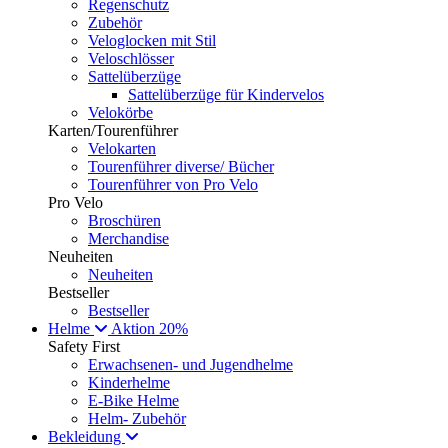
Regenschutz
Zubehör
Veloglocken mit Stil
Veloschlösser
Sattelüberzüge
Sattelüberzüge für Kindervelos
Velokörbe
Karten/Tourenführer
Velokarten
Tourenführer diverse/ Bücher
Tourenführer von Pro Velo
Pro Velo
Broschüren
Merchandise
Neuheiten
Neuheiten
Bestseller
Bestseller
Helme
Aktion 20%
Safety First
Erwachsenen- und Jugendhelme
Kinderhelme
E-Bike Helme
Helm- Zubehör
Bekleidung