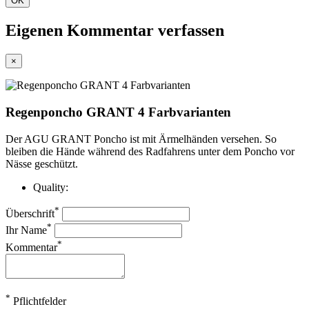
OK
Eigenen Kommentar verfassen
×
Regenponcho GRANT 4 Farbvarianten
Der AGU GRANT Poncho ist mit Ärmelhänden versehen. So
bleiben die Hände während des Radfahrens unter dem Poncho vor
Nässe geschützt.
Quality:
*
Überschrift
*
Ihr Name
*
Kommentar
*
Pflichtfelder