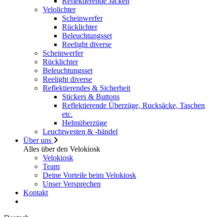
Reflektierende Jacken
Velolichter
Scheinwerfer
Rücklichter
Beleuchtungsset
Reelight diverse
Scheinwerfer
Rücklichter
Beleuchtungsset
Reelight diverse
Reflektierendes & Sicherheit
Stickers & Buttons
Reflektierende Überzüge, Rucksäcke, Taschen
etc.
Helmüberzüge
Leuchtwesten & -bändel
Über uns
Alles über den Velokiosk
Velokiosk
Team
Deine Vorteile beim Velokiosk
Unser Versprechen
Kontakt