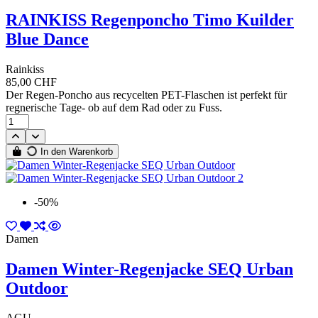
RAINKISS Regenponcho Timo Kuilder
Blue Dance
Rainkiss
85,00 CHF
Der Regen-Poncho aus recycelten PET-Flaschen ist perfekt für
regnerische Tage- ob auf dem Rad oder zu Fuss.
In den Warenkorb
-50%
Damen
Damen Winter-Regenjacke SEQ Urban
Outdoor
AGU