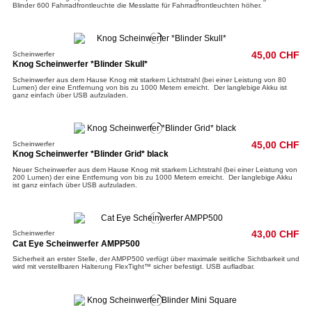
Blinder 600 Fahrradfrontleuchte die Messlatte für Fahrradfrontleuchten höher.
Scheinwerfer
45,00 CHF
Knog Scheinwerfer *Blinder Skull*
Scheinwerfer aus dem Hause Knog mit starkem Lichtstrahl (bei einer Leistung von 80
Lumen) der eine Entfernung von bis zu 1000 Metern erreicht. Der langlebige Akku ist
ganz einfach über USB aufzuladen.
Scheinwerfer
45,00 CHF
Knog Scheinwerfer *Blinder Grid* black
Neuer Scheinwerfer aus dem Hause Knog mit starkem Lichtstrahl (bei einer Leistung von
200 Lumen) der eine Entfernung von bis zu 1000 Metern erreicht. Der langlebige Akku
ist ganz einfach über USB aufzuladen.
Scheinwerfer
43,00 CHF
Cat Eye Scheinwerfer AMPP500
Sicherheit an erster Stelle, der AMPP500 verfügt über maximale seitliche Sichtbarkeit und
wird mit verstellbaren Halterung FlexTight™ sicher befestigt. USB aufladbar.