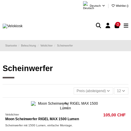
Deutsch
Wishlist (
)
0
Startseite
Beleuchtung
Velolichter
Scheinwerfer
Scheinwerfer
Preis (absteigend)
12
Velolichter
105,00 CHF
Moon Scheinwerfer RIGEL MAX 1500 Lumen
Scheinwerfer mit 1500 Lumen, einfache Montage.