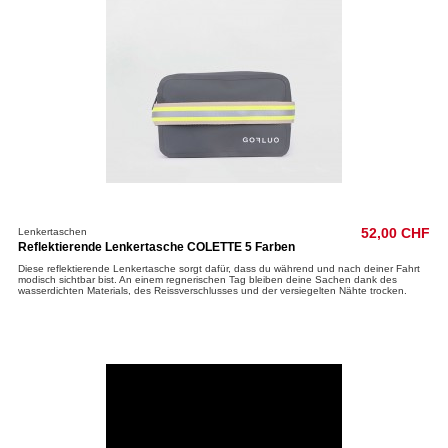
Lenkertaschen
52,00 CHF
Reflektierende Lenkertasche COLETTE 5 Farben
Diese reflektierende Lenkertasche sorgt dafür, dass du während und nach deiner Fahrt
modisch sichtbar bist. An einem regnerischen Tag bleiben deine Sachen dank des
wasserdichten Materials, des Reissverschlusses und der versiegelten Nähte trocken.