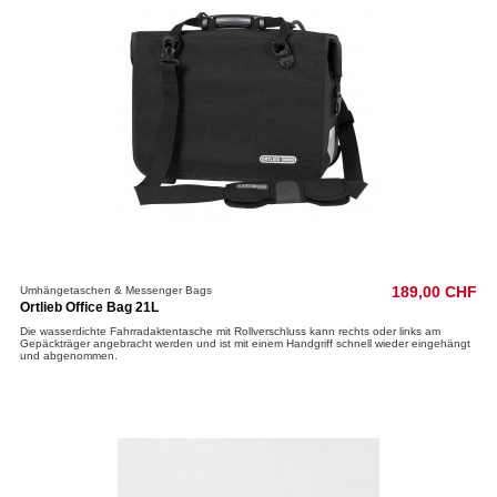
Umhängetaschen & Messenger Bags
189,00 CHF
Ortlieb Office Bag 21L
Die wasserdichte Fahrradaktentasche mit Rollverschluss kann rechts oder links am
Gepäckträger angebracht werden und ist mit einem Handgriff schnell wieder eingehängt
und abgenommen.