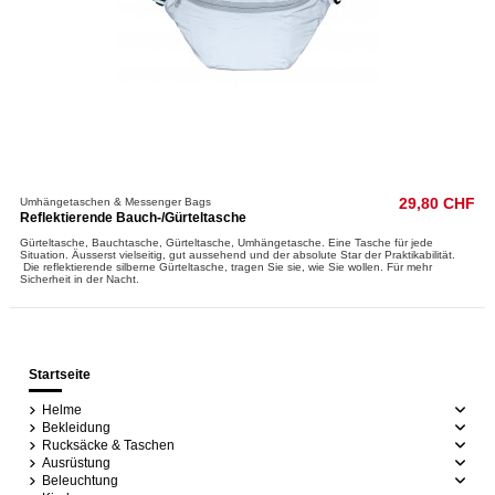
Umhängetaschen & Messenger Bags
29,80 CHF
Reflektierende Bauch-/Gürteltasche
Gürteltasche, Bauchtasche, Gürteltasche, Umhängetasche. Eine Tasche für jede
Situation. Äusserst vielseitig, gut aussehend und der absolute Star der Praktikabilität.
Die reflektierende silberne Gürteltasche, tragen Sie sie, wie Sie wollen.​ Für mehr
Sicherheit in der Nacht.
Startseite
Helme
Bekleidung
Rucksäcke & Taschen
Ausrüstung
Beleuchtung