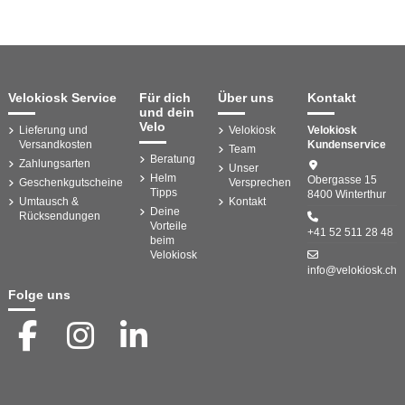
Velokiosk Service
Für dich
Über uns
Kontakt
und dein
Velo
Lieferung und
Velokiosk
Velokiosk
Versandkosten
Kundenservice
Team
Beratung
Zahlungsarten
Unser
Helm
Obergasse 15
Geschenkgutscheine
Versprechen
Tipps
8400 Winterthur
Umtausch &
Kontakt
Deine
Rücksendungen
Vorteile
+41 52 511 28 48
beim
Velokiosk
info@velokiosk.ch
Folge uns