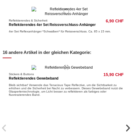
Reflektierendes & Sicherheit
6,90 CHF
Reflektierendes 4er Set Reissverschluss-Anhänger
4er Set Reflexanhänger *Schwalben* für Reissverschluss. Ca. 85 x 15 mm.
16 andere Artikel in der gleichen Kategorie:
Stickers & Buttons
15,90 CHF
Reflektierendes Gewebeband
Bleib sichtbar! Verwende das Tenacious Tape Reflective, um die Sichtbarkeit zu
erhöhen und die Sicherheit bei Nacht zu verbessern. Dieses Gewebeband nutzt die
Glasperlentechnologie, um Licht besser zu reflektieren als farbiges oder
fluoreszierendes Band.