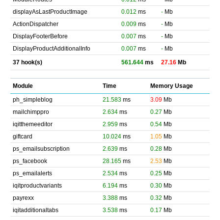
displayAsLastProductImage
0.012
ms
-
Mb
ActionDispatcher
0.009
ms
-
Mb
DisplayFooterBefore
0.007
ms
-
Mb
DisplayProductAdditionalInfo
0.007
ms
-
Mb
37 hook(s)
561.644
ms
27.16
Mb
Module
Time
Memory Usage
ph_simpleblog
21.583
ms
3.09
Mb
mailchimppro
2.634
ms
0.27
Mb
iqitthemeeditor
2.959
ms
0.54
Mb
giftcard
10.024
ms
1.05
Mb
ps_emailsubscription
2.639
ms
0.28
Mb
ps_facebook
28.165
ms
2.53
Mb
ps_emailalerts
2.534
ms
0.25
Mb
iqitproductvariants
6.194
ms
0.30
Mb
payrexx
3.388
ms
0.32
Mb
iqitadditionaltabs
3.538
ms
0.17
Mb