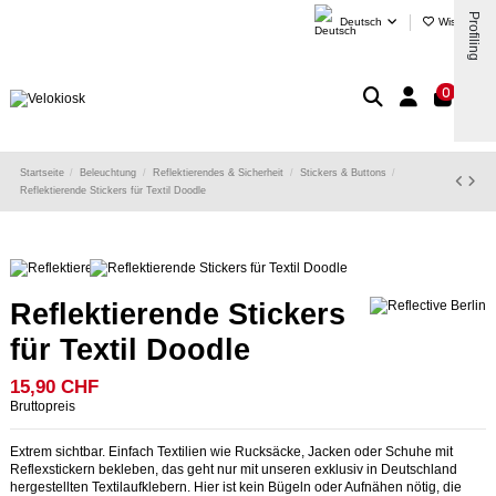
Profiling
Deutsch
Wishlist (
)
0
Startseite
Beleuchtung
Reflektierendes & Sicherheit
Stickers & Buttons
Reflektierende Stickers für Textil Doodle
Reflektierende Stickers
für Textil Doodle
15,90 CHF
Bruttopreis
Extrem sichtbar. Einfach Textilien wie Rucksäcke, Jacken oder Schuhe mit
Reflexstickern bekleben, das geht nur mit unseren exklusiv in Deutschland
hergestellten Textilaufklebern. Hier ist kein Bügeln oder Aufnähen nötig, die