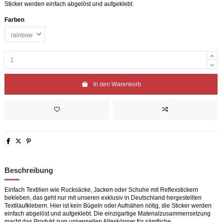
Sticker werden einfach abgelöst und aufgeklebt.
Farben
In den Warenkorb
Beschreibung
Einfach Textilien wie Rucksäcke, Jacken oder Schuhe mit Reflexstickern
bekleben, das geht nur mit unseren exklusiv in Deutschland hergestellten
Textilaufklebern. Hier ist kein Bügeln oder Aufnähen nötig, die Sticker werden
einfach abgelöst und aufgeklebt. Die einzigartige Materialzusammensetzung
macht das Produkt zum universellen Alleskönner für sämtliche