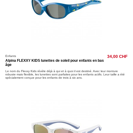
Enfants
34,00 CHF
Alpina FLEXXY KIDS lunettes de soleil pour enfants en bas
âge
Le nom du Flexxy Kids révèle déjà à qui et à quoi il est destiné. Avec leur monture
robuste mais flexible, les lunettes sont parfaites pour les enfants actifs. Leur taille a été
spécialement conçue pour les enfants de trois à six ans.