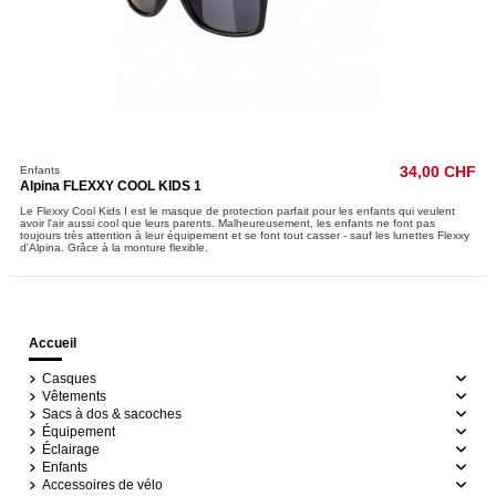
Enfants
34,00 CHF
Alpina FLEXXY COOL KIDS 1
Le Flexxy Cool Kids I est le masque de protection parfait pour les enfants qui veulent
avoir l'air aussi cool que leurs parents. Malheureusement, les enfants ne font pas
toujours très attention à leur équipement et se font tout casser - sauf les lunettes Flexxy
d'Alpina. Grâce à la monture flexible.
Accueil
Casques
Vêtements
Sacs à dos & sacoches
Équipement
Éclairage
Enfants
Accessoires de vélo