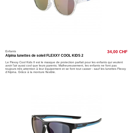
Enfants
34,00 CHF
Alpina lunettes de soleil FLEXXY COOL KIDS 2
Le Flexxy Cool Kids II est le masque de protection parfait pour les enfants qui veulent
avoir l'air aussi cool que leurs parents. Malheureusement, les enfants ne font pas
toujours très attention à leur équipement et se font tout casser - sauf les lunettes Flexxy
d'Alpina. Grâce à la monture flexible.