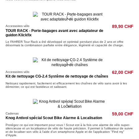
Accessoires vélo
89,90 CHF
TOUR RACK - Porte-bagages avant avec adaptateur de
guidon Klickfix
Le FAHRER Tour Rack a été développé et optimisé pendant plus de 2 ans et offre
désormais la combinaison parfaite entre élégance, légèreté et capacité de charge.
Accessoires vélo
62,00 CHF
Kit de nettoyage CG-2.4 Système de nettoyage de chaînes
Nettoyez rapidement, facilement et efficacement les chaînes de vélo sans avoir à les
démonter, ce qui est fastidieux et salissant.
Cadenas
59,00 CHF
Knog Antivol spécial Scout Bike Alarme & Localisation
Protégez ce qui est important pour vous ! Scout est à la fois une alarme de vélo super-
silencieuse et un localisateur de vélo de haute précision. Il permet à l'utilisateur de suivre
et de localiser son vélo à l'aide d'un smartphone Apple et de l'application "Find my"
d'Apple.