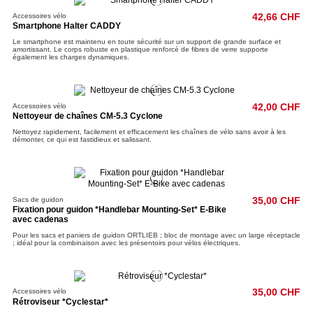
Accessoires vélo
42,66 CHF
Smartphone Halter CADDY
Le smartphone est maintenu en toute sécurité sur un support de grande surface et
amortissant. Le corps robuste en plastique renforcé de fibres de verre supporte
également les charges dynamiques.
Accessoires vélo
42,00 CHF
Nettoyeur de chaînes CM-5.3 Cyclone
Nettoyez rapidement, facilement et efficacement les chaînes de vélo sans avoir à les
démonter, ce qui est fastidieux et salissant.
Sacs de guidon
35,00 CHF
Fixation pour guidon *Handlebar Mounting-Set* E-Bike
avec cadenas
Pour les sacs et paniers de guidon ORTLIEB ; bloc de montage avec un large réceptacle
; idéal pour la combinaison avec les présentoirs pour vélos électriques.
Accessoires vélo
35,00 CHF
Rétroviseur *Cyclestar*