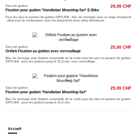
Sacs de guidon
29,00 CHF
Fixation pour guidon *Handlebar Mounting-Set* E-Bike
Pour les sacs et paniers de guidon ORTLIEB ; bloc de montage avec un large réceptacle
; idéal pour la combinaison avec les présentoirs pour vélos électriques.
Sacs de guidon
25,00 CHF
Ortlieb Fixation au guidon avec verrouillage
Bloc de montage avec fixation universelle de la corde pour les sacs et paniers de guidon
ORTLIEB ; pour les guidons jusqu'à 31,8 mm. avec verrouillage.
Sacs de guidon
25,00 CHF
Fixation pour guidon *Handlebar Mounting-Set*
Bloc de montage avec fixation universelle de la corde pour les sacs et paniers de guidon
ORTLIEB ; pour les guidons jusqu'à 31,8 mm.
Accueil