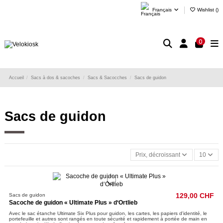
Français
Wishlist (
)
0
Accueil
Sacs à dos & sacoches
Sacs & Sacocches
Sacs de guidon
Sacs de guidon
Prix, décroissant
10
Sacs de guidon
129,00 CHF
Sacoche de guidon « Ultimate Plus » d‘Ortlieb
Avec le sac étanche Ultimate Six Plus pour guidon, les cartes, les papiers d'identité, le
portefeuille et autres sont rangés en toute sécurité et rapidement à portée de main en