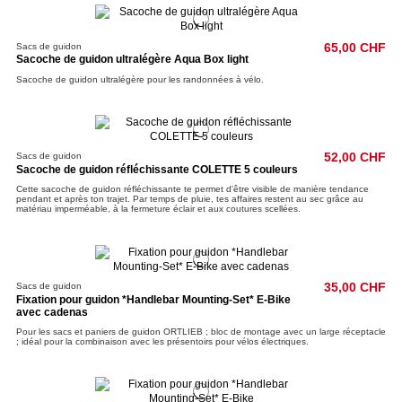
Sacs de guidon
65,00 CHF
Sacoche de guidon ultralégère Aqua Box light
Sacoche de guidon ultralégère pour les randonnées à vélo.
Sacs de guidon
52,00 CHF
Sacoche de guidon réfléchissante COLETTE 5 couleurs
Cette sacoche de guidon réfléchissante te permet d'être visible de manière tendance
pendant et après ton trajet. Par temps de pluie, tes affaires restent au sec grâce au
matériau imperméable, à la fermeture éclair et aux coutures scellées.
Sacs de guidon
35,00 CHF
Fixation pour guidon *Handlebar Mounting-Set* E-Bike
avec cadenas
Pour les sacs et paniers de guidon ORTLIEB ; bloc de montage avec un large réceptacle
; idéal pour la combinaison avec les présentoirs pour vélos électriques.