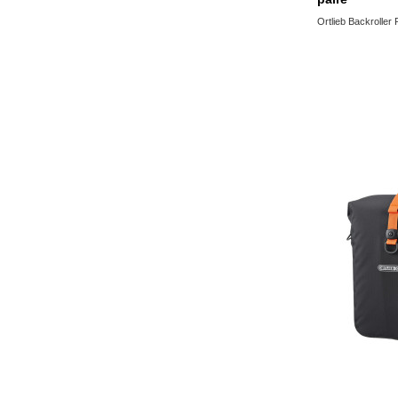
Ortlieb Backroller