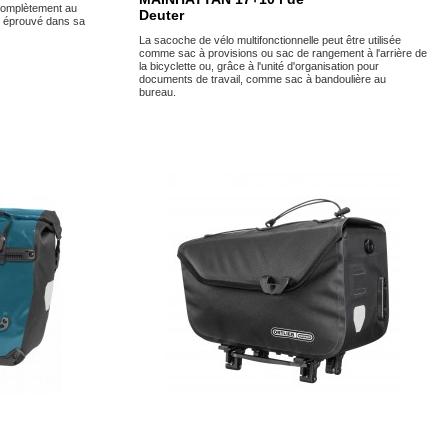
complètement au
Deuter
r éprouvé dans sa
La sacoche de vélo multifonctionnelle peut être utilisée
comme sac à provisions ou sac de rangement à l'arrière de
la bicyclette ou, grâce à l'unité d'organisation pour
documents de travail, comme sac à bandoulière au
bureau.