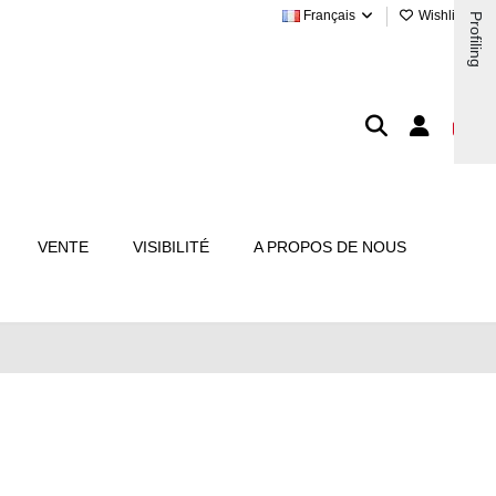
Français
Wishlist (
0
)
Profiling
VENTE
VISIBILITÉ
A PROPOS DE NOUS