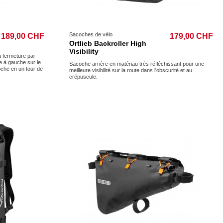
Sacoches de vélo
189,00 CHF
179,00 CHF
Ortlieb Backroller High
Visibility
à fermeture par
e à gauche sur le
Sacoche arrière en matériau très réfléchissant pour une
che en un tour de
meilleure visibilité sur la route dans l'obscurité et au
crépuscule.