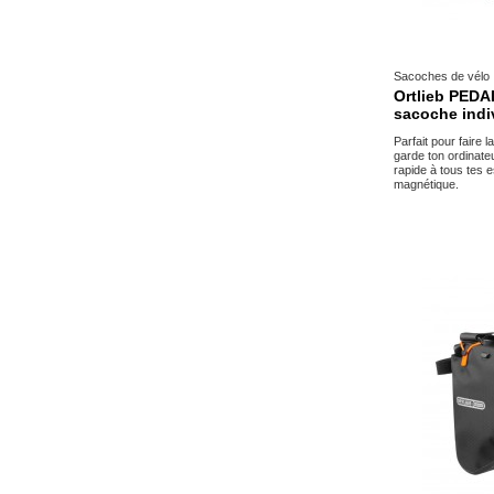
Sacoches de vélo
Ortlieb PED
sacoche indi
Parfait pour faire 
garde ton ordinateu
rapide à tous tes 
magnétique.