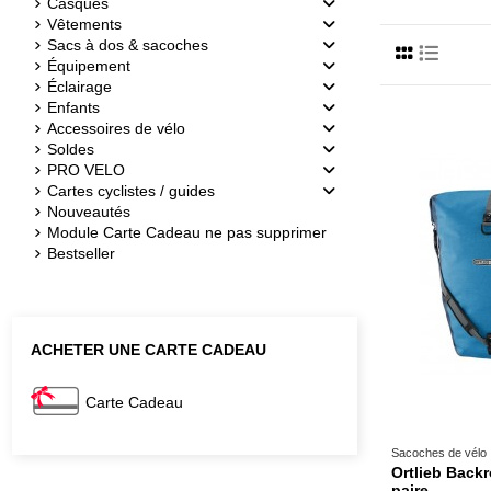
Casques
Vêtements
Sacs à dos & sacoches
Équipement
Éclairage
Enfants
Accessoires de vélo
Soldes
PRO VELO
Cartes cyclistes / guides
Nouveautés
Module Carte Cadeau ne pas supprimer
Bestseller
ACHETER UNE CARTE CADEAU
Carte Cadeau
Sacoches de vélo
Ortlieb Backro
paire