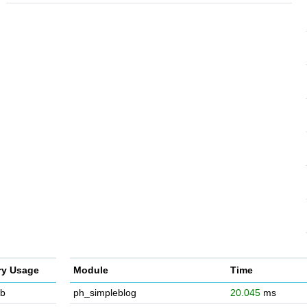
y Usage
Module
Time
b
ph_simpleblog
20.045
ms