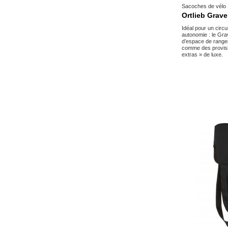
Sacoches de vélo
Ortlieb Grave
Idéal pour un circu
autonomie : le Gra
d’espace de range
comme des provisio
extras » de luxe.