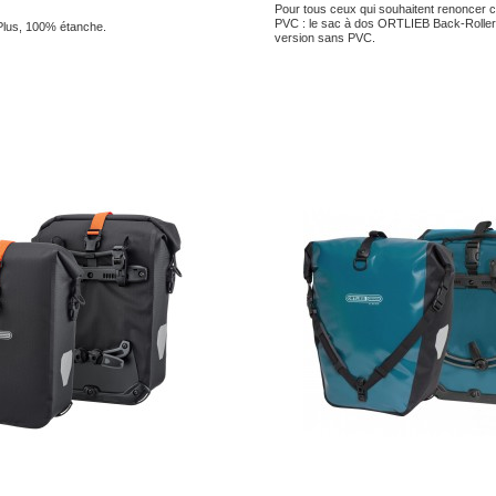
Pour tous ceux qui souhaitent renoncer 
PVC : le sac à dos ORTLIEB Back-Rolle
 Plus, 100% étanche.
version sans PVC.