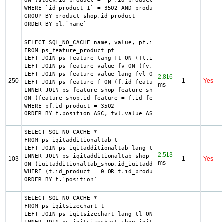
ON (stock.id_product = `p`.id_product AND stock.id_produc
WHERE `id_product_1` = 3502 AND product_shop.`active` = 1
GROUP BY product_shop.id_product

ORDER BY pl.`name`
SELECT SQL_NO_CACHE name, value, pf.id_feature, f.positio
FROM ps_feature_product pf

LEFT JOIN ps_feature_lang fl ON (fl.id_feature = pf.id_fe
LEFT JOIN ps_feature_value fv ON (fv.id_feature_value = p
LEFT JOIN ps_feature_value_lang fvl ON (fvl.id_feature_va
2.816
250
1
Yes
LEFT JOIN ps_feature f ON (f.id_feature = pf.id_feature A
ms
INNER JOIN ps_feature_shop feature_shop

ON (feature_shop.id_feature = f.id_feature AND feature_sh
WHERE pf.id_product = 3502

ORDER BY f.position ASC, fvl.value ASC
SELECT SQL_NO_CACHE *

FROM ps_iqitadditionaltab t

LEFT JOIN ps_iqitadditionaltab_lang tl ON (t.id_iqitaddit
2.513
INNER JOIN ps_iqitadditionaltab_shop iqitadditionaltab_sh
103
1
Yes
ms
ON (iqitadditionaltab_shop.id_iqitadditionaltab = t.id_iq
WHERE (t.id_product = 0 OR t.id_product = 3502) AND t.`ac
ORDER BY t.`position`
SELECT SQL_NO_CACHE *

FROM ps_iqitsizechart t

LEFT JOIN ps_iqitsizechart_lang tl ON (t.id_iqitsizechart
INNER JOIN ps_iqitsizechart_shop iqitsizechart_shop
