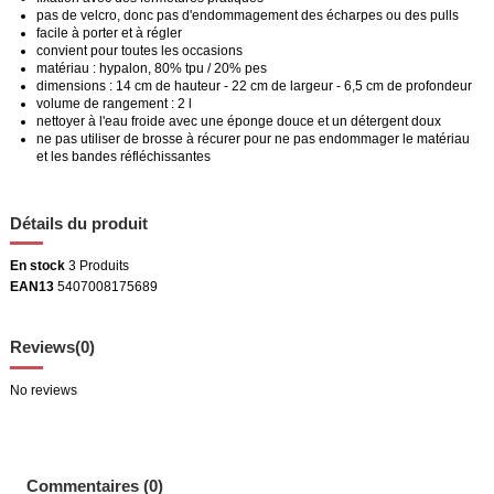
pas de velcro, donc pas d'endommagement des écharpes ou des pulls
facile à porter et à régler
convient pour toutes les occasions
matériau : hypalon, 80% tpu / 20% pes
dimensions : 14 cm de hauteur - 22 cm de largeur - 6,5 cm de profondeur
volume de rangement : 2 l
nettoyer à l'eau froide avec une éponge douce et un détergent doux
ne pas utiliser de brosse à récurer pour ne pas endommager le matériau
et les bandes réfléchissantes
Détails du produit
En stock
3 Produits
EAN13
5407008175689
Reviews
(0)
No reviews
Commentaires (0)