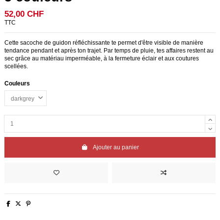
52,00 CHF
TTC
Cette sacoche de guidon réfléchissante te permet d'être visible de manière
tendance pendant et après ton trajet. Par temps de pluie, tes affaires restent au
sec grâce au matériau imperméable, à la fermeture éclair et aux coutures
scellées.
Couleurs
Ajouter au panier