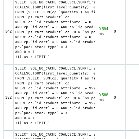
SELECT SQL_NO_CACHE COALESCE(SUM(first_level_quantity) + 
COALESCE(SUM(first_level_quantity), 0) as quantity

FROM (SELECT SUM(cp.`quantity`) as first_level_quantity, 
FROM `ps_cart_product` cp

WHERE cp.`id_product_attribute` = 0

AND cp.`id_cart` = 0 AND cp.`id_product` = 2459 UNION SEL
0.594
342
0
FROM `ps_cart_product` cp JOIN `ps_pack` p ON cp.`id_prod
ms
WHERE cp.`id_product_attribute` = 0

AND cp.`id_cart` = 0 AND p.`id_product_item` = 2459 AND (
pr.`pack_stock_type` = 3

AND 0 = 1

))) as q LIMIT 1
SELECT SQL_NO_CACHE COALESCE(SUM(first_level_quantity) + 
COALESCE(SUM(first_level_quantity), 0) as quantity

FROM (SELECT SUM(cp.`quantity`) as first_level_quantity, 
FROM `ps_cart_product` cp

WHERE cp.`id_product_attribute` = 9525

AND cp.`id_cart` = 0 AND cp.`id_product` = 3262 UNION SEL
0.588
332
0
FROM `ps_cart_product` cp JOIN `ps_pack` p ON cp.`id_prod
ms
WHERE cp.`id_product_attribute` = 9525

AND cp.`id_cart` = 0 AND p.`id_product_item` = 3262 AND (
pr.`pack_stock_type` = 3

AND 0 = 1

))) as q LIMIT 1
SELECT SQL_NO_CACHE COALESCE(SUM(first_level_quantity) + 