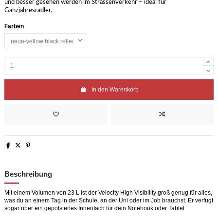
und besser gesehen werden im Strassenverkehr – ideal für
Ganzjahresradler.
Farben
In den Warenkorb
Beschreibung
Mit einem Volumen von 23 L ist der Velocity High Visibility groß genug für alles,
was du an einem Tag in der Schule, an der Uni oder im Job brauchst. Er verfügt
sogar über ein gepolstertes Innenfach für dein Notebook oder Tablet.