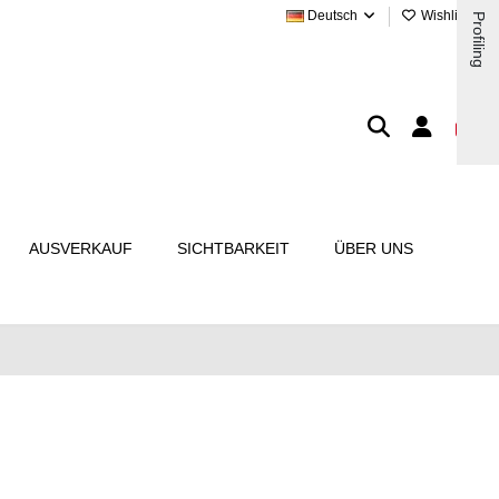
Deutsch
Wishlist (
0
)
Profiling
AUSVERKAUF
SICHTBARKEIT
ÜBER UNS