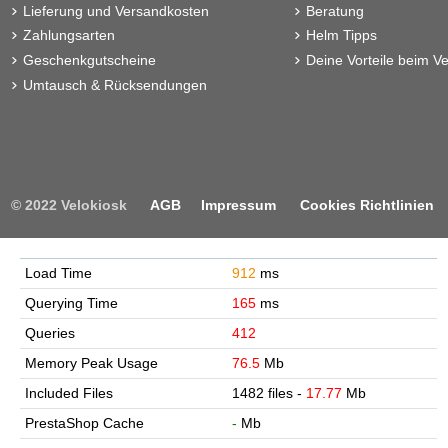
Lieferung und Versandkosten
Beratung
Zahlungsarten
Helm Tipps
Geschenkgutscheine
Deine Vorteile beim Ve
Umtausch & Rücksendungen
© 2022 Velokiosk
AGB
Impressum
Cookies Richtlinien
Load Time
912
ms
Querying Time
165
ms
Queries
412
Memory Peak Usage
76.5
Mb
Included Files
1482 files -
17.77
Mb
PrestaShop Cache
-
Mb