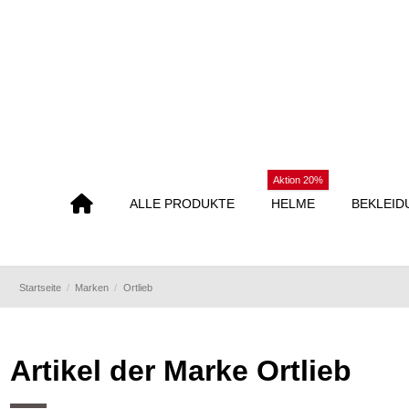
Aktion 20%
ALLE PRODUKTE
HELME
BEKLEID
Startseite
Marken
Ortlieb
Artikel der Marke Ortlieb