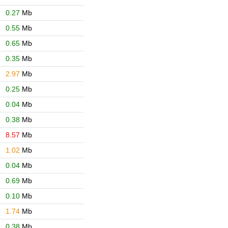
0.27
Mb
0.55
Mb
0.65
Mb
0.35
Mb
2.97
Mb
0.25
Mb
0.04
Mb
0.38
Mb
8.57
Mb
1.02
Mb
0.04
Mb
0.69
Mb
0.10
Mb
1.74
Mb
0.38
Mb