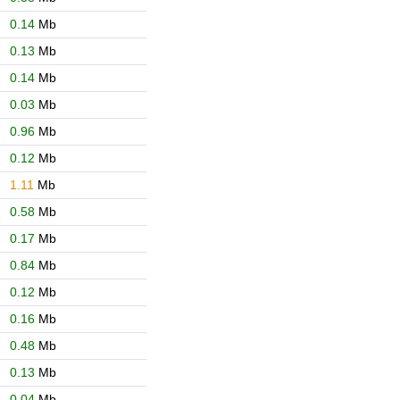
0.14
Mb
0.13
Mb
0.14
Mb
0.03
Mb
0.96
Mb
0.12
Mb
1.11
Mb
0.58
Mb
0.17
Mb
0.84
Mb
0.12
Mb
0.16
Mb
0.48
Mb
0.13
Mb
0.04
Mb