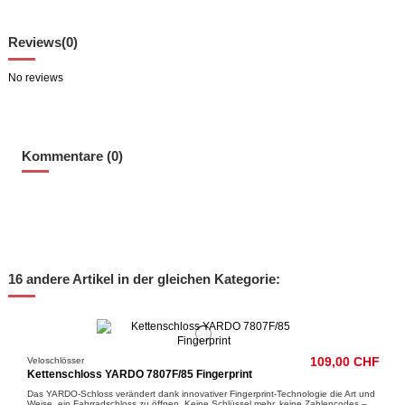
Reviews
(0)
No reviews
Kommentare (0)
16 andere Artikel in der gleichen Kategorie:
Veloschlösser
109,00 CHF
Kettenschloss YARDO 7807F/85 Fingerprint
Das YARDO-Schloss verändert dank innovativer Fingerprint-Technologie die Art und
Weise, ein Fahrradschloss zu öffnen. Keine Schlüssel mehr, keine Zahlencodes –