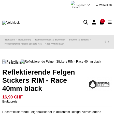
Deutsch
Wishlist (
0
)
0
Startseite
Beleuchtung
Reflektierendes & Sicherheit
Stickers & Buttons
Reflektierende Felgen Stickers RIM - Race 40mm black
Reflektierende Felgen
Stickers RIM - Race
40mm black
16,90 CHF
Bruttopreis
Hochreflektierende Felgenaufkleber in dezentem Design. Verschiedene