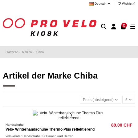
Deutsch
Wishlist (
)
0
Startseite
Marken
Chiba
Artikel der Marke Chiba
Preis (absteigend)
5
Handschuhe
89,00 CHF
Velo- Winterhandschuhe Thermo Plus reflektierend
Velo-Winter Handschuhe für Damen und Herren.