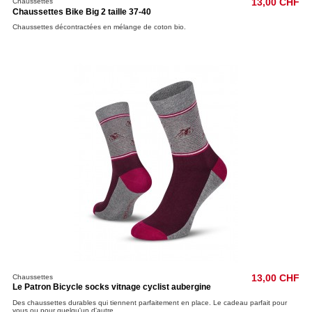
Chaussettes
13,00 CHF
Chaussettes Bike Big 2 taille 37-40
Chaussettes décontractées en mélange de coton bio.
Chaussettes
13,00 CHF
Le Patron Bicycle socks vitnage cyclist aubergine
Des chaussettes durables qui tiennent parfaitement en place. Le cadeau parfait pour
vous ou pour quelqu'un d'autre.