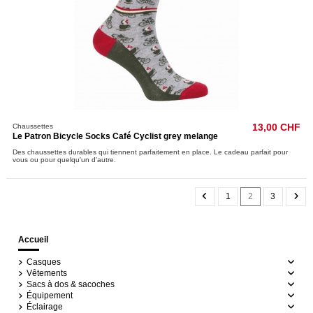
Chaussettes
13,00 CHF
Le Patron Bicycle Socks Café Cyclist grey melange
Des chaussettes durables qui tiennent parfaitement en place. Le cadeau parfait pour
vous ou pour quelqu'un d'autre.
1
2
3
Accueil
Casques
Vêtements
Sacs à dos & sacoches
Équipement
Éclairage