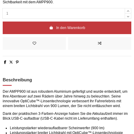
Sichtbarkeit mit dem AMPP900.
In den Warenkorb
Beschreibung
Der AMPP900 ist aus robustem Aluminium gefertigt und wurde entwickelt, um
Ihre Abenteuer auf zwei Rädern über Jahre hinweg zu beleuchten. Seine
innovative OptiCube™-Linsentechnologie verbessert Ihr Fahrerlebnis mit
einem breiten Lichtstrahl von 900 Lumen, der Sie nicht enttäuschen wird.
Dank der praktischen 3-Farben-Anzeige haben Sie die Akkulaufzeit immer im
Blick.USB-C-aufladbar (USB-C-Kabel nicht im Lieferumfang enthalten).
Leistungsstarker wiederaufladbarer Scheinwerfer (900 lm)
Leistungsstarker breiter Lichtstrahl mit OptiCube™-Linsentechnologie