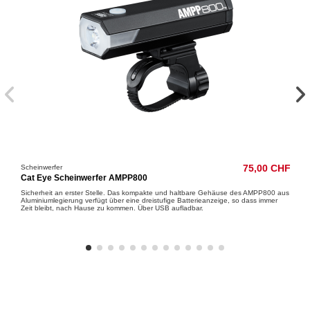
Scheinwerfer
75,00 CHF
Cat Eye Scheinwerfer AMPP800
Sicherheit an erster Stelle. Das kompakte und haltbare Gehäuse des AMPP800 aus
Aluminiumlegierung verfügt über eine dreistufige Batterieanzeige, so dass immer
Zeit bleibt, nach Hause zu kommen. Über USB aufladbar.