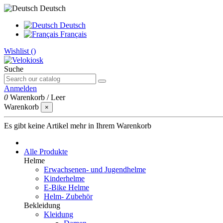
Deutsch
Deutsch
Français
Wishlist (
)
Suche
Anmelden
0
Warenkorb
/
Leer
Warenkorb
×
Es gibt keine Artikel mehr in Ihrem Warenkorb
Alle Produkte
Helme
Erwachsenen- und Jugendhelme
Kinderhelme
E-Bike Helme
Helm- Zubehör
Bekleidung
Kleidung