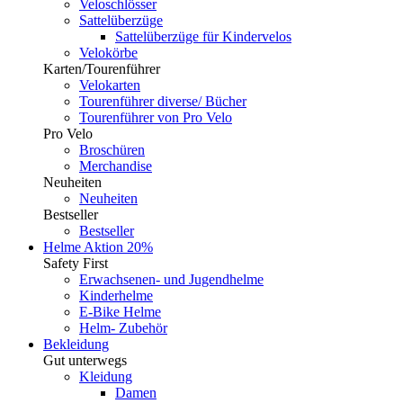
Veloschlösser
Sattelüberzüge
Sattelüberzüge für Kindervelos
Velokörbe
Karten/Tourenführer
Velokarten
Tourenführer diverse/ Bücher
Tourenführer von Pro Velo
Pro Velo
Broschüren
Merchandise
Neuheiten
Neuheiten
Bestseller
Bestseller
Helme
Aktion 20%
Safety First
Erwachsenen- und Jugendhelme
Kinderhelme
E-Bike Helme
Helm- Zubehör
Bekleidung
Gut unterwegs
Kleidung
Damen