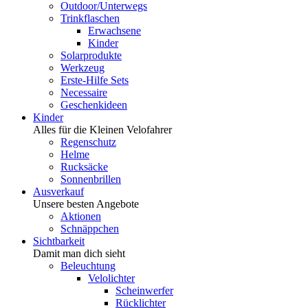
Outdoor/Unterwegs
Trinkflaschen
Erwachsene
Kinder
Solarprodukte
Werkzeug
Erste-Hilfe Sets
Necessaire
Geschenkideen
Kinder
Alles für die Kleinen Velofahrer
Regenschutz
Helme
Rucksäcke
Sonnenbrillen
Ausverkauf
Unsere besten Angebote
Aktionen
Schnäppchen
Sichtbarkeit
Damit man dich sieht
Beleuchtung
Velolichter
Scheinwerfer
Rücklichter