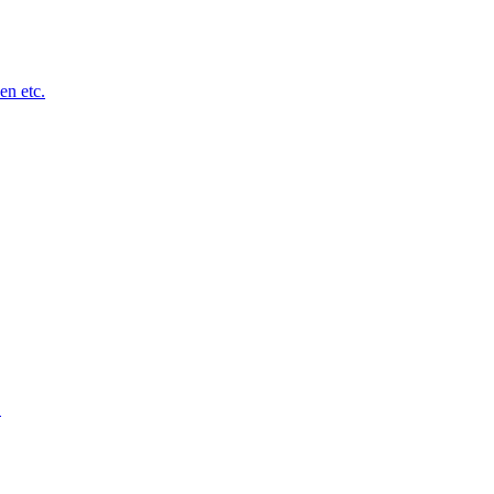
en etc.
.