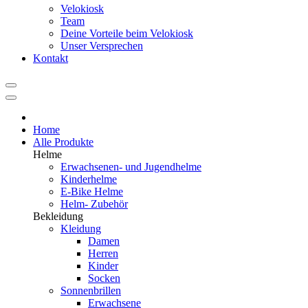
Velokiosk
Team
Deine Vorteile beim Velokiosk
Unser Versprechen
Kontakt
Home
Alle Produkte
Helme
Erwachsenen- und Jugendhelme
Kinderhelme
E-Bike Helme
Helm- Zubehör
Bekleidung
Kleidung
Damen
Herren
Kinder
Socken
Sonnenbrillen
Erwachsene